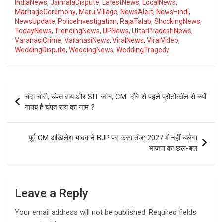
IndiaNews
,
JaimalaDispute
,
LatestNews
,
LocalNews
,
MarriageCeremony
,
MaruiVillage
,
NewsAlert
,
NewsHindi
,
NewsUpdate
,
PoliceInvestigation
,
RajaTalab
,
ShockingNews
,
TodayNews
,
TrendingNews
,
UPNews
,
UttarPradeshNews
,
VaranasiCrime
,
VaranasiNews
,
ViralNews
,
ViralVideo
,
WeddingDispute
,
WeddingNews
,
WeddingTragedy
Post
चंदा चोरी, चंपत राय और SIT जांच, CM दौरे से पहले प्रोटोकॉल से क्यों
navigation
गायब है चंपत राय का नाम ?
पूर्व CM अखिलेश यादव ने BJP पर कसा तंज: 2027 में नहीं चलेगा
भाजपा का छल-बल
Leave a Reply
Your email address will not be published.
Required fields