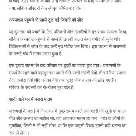
दिखाई दिए। घटना के बाद उन्हें तत्काल उपचार के लिए अस्पताल ले जाया
गया, लेकिन डॉक्टरों ने उन्हें मृत घोषित कर दिया।
अस्पताल पहुंचने से पहले टूट गई जिंदगी की डोर
बहादुर राम को बचाने के लिए परिजनों और ग्रामीणों ने हर संभव प्रयास किया,
लेकिन अस्पताल पहुंचने से पहले ही उनकी हालत बेहद गंभीर हो चुकी थी।
चिकित्सकों ने जांच के बाद उन्हें मृत घोषित कर दिया। इस घटना से वाराणसी
के मरूई गांव में मातम पसरा हुआ है.
इस दुखद घटना के बाद परिवार पर दुखों का पहाड़ टूट पड़ा। वाराणसी के
मरूई के रहने वाले बहादुर राम अपने पीछे पत्नी नौरंगी देवी, तीन बेटियां रंजना
देवी, एजोरा देवी और ननका देवी तथा पुत्र किशन राम को छोड़ गए हैं।
परिवार के सदस्यों का रो-रोकर बुरा हाल है।
शादी वाले घर में पसरा मातम
वाराणसी के मरूई में जिस घर में कुछ समय पहले तक शादी की खुशियां, मंगल
गीत और उत्सव का माहौल था, वहां अचानक मातम छा गया। गांव के लोगों के
मुताबिक, किसी ने भी नहीं सोचा था कि एक मामूली विवाद इतनी बड़ी घटना का
रूप ले लेगा।